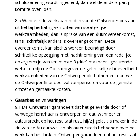
schuldsanering wordt ingediend, dan wel de andere partij
komt te overlijden.
8.5 Wanneer de werkzaamheden van de Ontwerper bestaan
uit het bij herhaling verrichten van soortgelijke
werkzaamheden, dan is sprake van een duurovereenkomst,
tenzij schriftelijk anders is overeengekomen. Deze
overeenkomst kan slechts worden beëindigd door
schriftelijke opzegging met inachtneming van een redelijke
opzegtermijn van ten minste 3 (drie) maanden, gedurende
welke termijn de Opdrachtgever de gebruikelijke hoeveelheid
werkzaamheden van de Ontwerper blijft afnemen, dan wel
de Ontwerper financieel zal compenseren voor de gemiste
omzet en gemaakte kosten.
Garanties en vrijwaringen
9.1 De Ontwerper garandeert dat het geleverde door of
vanwege hem/haar is ontworpen en dat, wanneer er
auteursrecht op het resultaat rust, hij/zij geldt als maker in de
zin van de Auteurswet en als auteursrechthebbende over het
werk kan beschikken. Ontwerper garandeert dat het resultaat