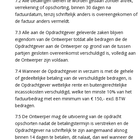
7.2 Alle betalingen dienen te worden gedaan zonder aftrek,
verrekening of opschorting, binnen 30 dagen na
factuurdatum, tenzij schriftelijk anders is overeengekomen of
de factuur anders vermeldt.
7.3 Alle aan de Opdrachtgever geleverde zaken blijven
eigendom van de Ontwerper totdat alle bedragen die de
Opdrachtgever aan de Ontwerper op grond van de tussen
partijen gesloten overeenkomst verschuldigd is, volledig aan
de Ontwerper zijn voldaan.
7.4 Wanneer de Opdrachtgever in verzuim is met de gehele
of gedeeltelijke betaling van de verschuldigde bedragen, is
de Opdrachtgever wettelijke rente en buitengerechtelijke
incassokosten verschuldigd, welke ten minste 10% van het
factuurbedrag met een minimum van € 150,- excl. BTW
bedragen.
7.5 De Ontwerper mag de uitvoering van de opdracht
opschorten nadat de betalingstermijn is verstreken en de
Opdrachtgever na schriftelijk te zijn aangemaand alsnog
binnen 14 dagen te betalen, dit nalaat, dan wel wanneer de