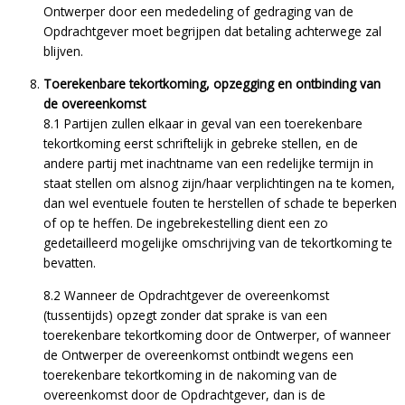
Ontwerper door een mededeling of gedraging van de
Opdrachtgever moet begrijpen dat betaling achterwege zal
blijven.
Toerekenbare tekortkoming, opzegging en ontbinding van
de overeenkomst
8.1 Partijen zullen elkaar in geval van een toerekenbare
tekortkoming eerst schriftelijk in gebreke stellen, en de
andere partij met inachtname van een redelijke termijn in
staat stellen om alsnog zijn/haar verplichtingen na te komen,
dan wel eventuele fouten te herstellen of schade te beperken
of op te heffen. De ingebrekestelling dient een zo
gedetailleerd mogelijke omschrijving van de tekortkoming te
bevatten.
8.2 Wanneer de Opdrachtgever de overeenkomst
(tussentijds) opzegt zonder dat sprake is van een
toerekenbare tekortkoming door de Ontwerper, of wanneer
de Ontwerper de overeenkomst ontbindt wegens een
toerekenbare tekortkoming in de nakoming van de
overeenkomst door de Opdrachtgever, dan is de