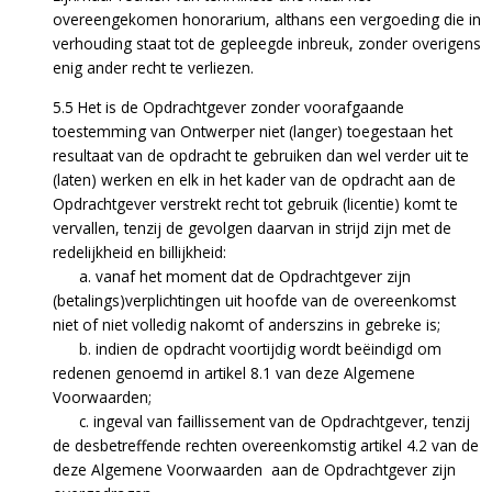
overeengekomen honorarium, althans een vergoeding die in
verhouding staat tot de gepleegde inbreuk, zonder overigens
enig ander recht te verliezen.
5.5 Het is de Opdrachtgever zonder voorafgaande
toestemming van Ontwerper niet (langer) toegestaan het
resultaat van de opdracht te gebruiken dan wel verder uit te
(laten) werken en elk in het kader van de opdracht aan de
Opdrachtgever verstrekt recht tot gebruik (licentie) komt te
vervallen, tenzij de gevolgen daarvan in strijd zijn met de
redelijkheid en billijkheid:
a. vanaf het moment dat de Opdrachtgever zijn
(betalings)verplichtingen uit hoofde van de overeenkomst
niet of niet volledig nakomt of anderszins in gebreke is;
b. indien de opdracht voortijdig wordt beëindigd om
redenen genoemd in artikel 8.1 van deze Algemene
Voorwaarden;
c. ingeval van faillissement van de Opdrachtgever, tenzij
de desbetreffende rechten overeenkomstig artikel 4.2 van de
deze Algemene Voorwaarden aan de Opdrachtgever zijn