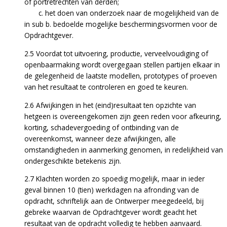
of portretrechten van derden;
c. het doen van onderzoek naar de mogelijkheid van de
in sub b. bedoelde mogelijke beschermingsvormen voor de
Opdrachtgever.
2.5 Voordat tot uitvoering, productie, verveelvoudiging of
openbaarmaking wordt overgegaan stellen partijen elkaar in
de gelegenheid de laatste modellen, prototypes of proeven
van het resultaat te controleren en goed te keuren.
2.6 Afwijkingen in het (eind)resultaat ten opzichte van
hetgeen is overeengekomen zijn geen reden voor afkeuring,
korting, schadevergoeding of ontbinding van de
overeenkomst, wanneer deze afwijkingen, alle
omstandigheden in aanmerking genomen, in redelijkheid van
ondergeschikte betekenis zijn.
2.7 Klachten worden zo spoedig mogelijk, maar in ieder
geval binnen 10 (tien) werkdagen na afronding van de
opdracht, schriftelijk aan de Ontwerper meegedeeld, bij
gebreke waarvan de Opdrachtgever wordt geacht het
resultaat van de opdracht volledig te hebben aanvaard.