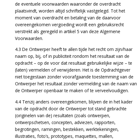
de eventuele voorwaarden waaronder de overdracht
plaatsvindt, worden altijd schriftelijk vastgelegd. Tot het
moment van overdracht en betaling van de daarvoor
overeengekomen vergoeding wordt een gebruiksrecht
verstrekt als geregeld in artikel 5 van deze Algemene
Voorwaarden.
4.3 De Ontwerper heeft te allen tijde het recht om zijn/haar
naam op, bij, of in publiciteit rondom het resultaat van de
opdracht – op de voor dat resultaat gebruikelijke wijze – te
(laten) vermelden of verwijderen. Het is de Opdrachtgever
niet toegestaan zonder voorafgaande toestemming van de
Ontwerper het resultaat zonder vermelding van de naam van
de Ontwerper openbaar te maken of te verveelvoudigen.
4.4 Tenzij anders overeengekomen, blijven de in het kader
van de opdracht door de Ontwerper tot stand gebrachte
(originelen van de) resultaten (zoals ontwerpen,
ontwerpschetsen, concepten, adviezen, rapporten,
begrotingen, ramingen, bestekken, werktekeningen,
illustraties, foto’s, prototypes, maquettes, mallen,