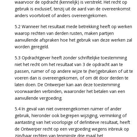
waarvoor de opdracht (kennelijk) is verstrekt. Het recht op
gebruik is exclusief, tenzij uit de aard van de overeenkomst
anders voortvloeit of anders overeengekomen.
5.2 Wanneer het resultaat mede betrekking heeft op werken
waarop rechten van derden rusten, maken partijen
aanvullende afspraken hoe het gebruik van deze werken zal
worden geregeld.
5.3 Opdrachtgever heeft zonder schriftelijke toestemming
niet het recht om het resultaat van 3 de opdracht aan te
passen, ruimer of op andere wijze te (her)gebruiken of uit te
voeren dan is overeengekomen, of om dit door derden te
laten doen. De Ontwerper kan aan deze toestemming
voorwaarden verbinden, waaronder het betalen van een
aanvullende vergoeding.
5.4 In geval van niet overeengekomen ruimer of ander
gebruik, hieronder ook begrepen wijziging, verminking of
aantasting van het voorlopige of definitieve resultaat, heeft
de Ontwerper recht op een vergoeding wegens inbreuk op
zijn/haar rechten van tenminste drie maal het