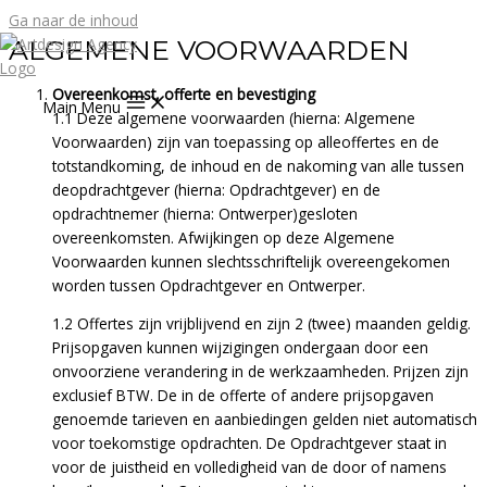
Ga naar de inhoud
ALGEMENE VOORWAARDEN
Overeenkomst, offerte en bevestiging
Main Menu
1.1 Deze algemene voorwaarden (hierna: Algemene
Voorwaarden) zijn van toepassing op alleoffertes en de
totstandkoming, de inhoud en de nakoming van alle tussen
deopdrachtgever (hierna: Opdrachtgever) en de
opdrachtnemer (hierna: Ontwerper)gesloten
overeenkomsten. Afwijkingen op deze Algemene
Voorwaarden kunnen slechtsschriftelijk overeengekomen
worden tussen Opdrachtgever en Ontwerper.
1.2 Offertes zijn vrijblijvend en zijn 2 (twee) maanden geldig.
Prijsopgaven kunnen wijzigingen ondergaan door een
onvoorziene verandering in de werkzaamheden. Prijzen zijn
exclusief BTW. De in de offerte of andere prijsopgaven
genoemde tarieven en aanbiedingen gelden niet automatisch
voor toekomstige opdrachten. De Opdrachtgever staat in
voor de juistheid en volledigheid van de door of namens