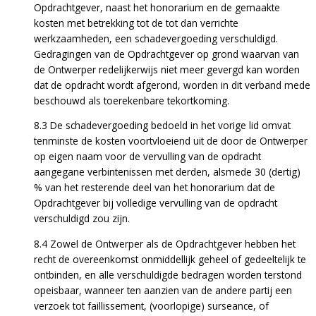
Opdrachtgever, naast het honorarium en de gemaakte
kosten met betrekking tot de tot dan verrichte
werkzaamheden, een schadevergoeding verschuldigd.
Gedragingen van de Opdrachtgever op grond waarvan van
de Ontwerper redelijkerwijs niet meer gevergd kan worden
dat de opdracht wordt afgerond, worden in dit verband mede
beschouwd als toerekenbare tekortkoming.
8.3 De schadevergoeding bedoeld in het vorige lid omvat
tenminste de kosten voortvloeiend uit de door de Ontwerper
op eigen naam voor de vervulling van de opdracht
aangegane verbintenissen met derden, alsmede 30 (dertig)
% van het resterende deel van het honorarium dat de
Opdrachtgever bij volledige vervulling van de opdracht
verschuldigd zou zijn.
8.4 Zowel de Ontwerper als de Opdrachtgever hebben het
recht de overeenkomst onmiddellijk geheel of gedeeltelijk te
ontbinden, en alle verschuldigde bedragen worden terstond
opeisbaar, wanneer ten aanzien van de andere partij een
verzoek tot faillissement, (voorlopige) surseance, of