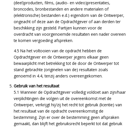
(deel)producten, films, (audio- en video)presentaties,
broncodes, bronbestanden en andere materialen of
(elektronische) bestanden e.d.) eigendom van de Ontwerper,
ongeacht of deze aan de Opdrachtgever of aan derden ter
beschikking zijn gesteld. Partijen kunnen voor de
overdracht van voorgenoemde resultaten een nader overeen
te komen vergoeding afspreken.
4.5 Na het voltooien van de opdracht hebben de
Opdrachtgever en de Ontwerper jegens elkaar geen
bewaarplicht met betrekking tot de door de Ontwerper tot
stand gebrachte (originelen van de) resultaten zoals
genoemd in 4.4, tenzij anders overeengekomen.
Gebruik van het resultaat
5.1 Wanneer de Opdrachtgever volledig voldoet aan zijn/haar
verplichtingen die volgen uit de overeenkomst met de
Ontwerper, verkrijgt hij/zij het recht tot gebruik (licentie) van
het resultaat van de opdracht overeenkomstig de
bestemming. Zijn er over de bestemming geen afspraken
gemaakt, dan blijft het gebruiksrecht beperkt tot dat gebruik