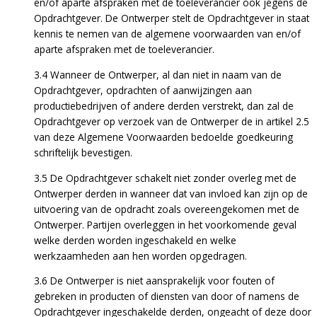
en/of aparte afspraken met de toeleverancier ook jegens de
Opdrachtgever. De Ontwerper stelt de Opdrachtgever in staat
kennis te nemen van de algemene voorwaarden van en/of
aparte afspraken met de toeleverancier.
3.4 Wanneer de Ontwerper, al dan niet in naam van de
Opdrachtgever, opdrachten of aanwijzingen aan
productiebedrijven of andere derden verstrekt, dan zal de
Opdrachtgever op verzoek van de Ontwerper de in artikel 2.5
van deze Algemene Voorwaarden bedoelde goedkeuring
schriftelijk bevestigen.
3.5 De Opdrachtgever schakelt niet zonder overleg met de
Ontwerper derden in wanneer dat van invloed kan zijn op de
uitvoering van de opdracht zoals overeengekomen met de
Ontwerper. Partijen overleggen in het voorkomende geval
welke derden worden ingeschakeld en welke
werkzaamheden aan hen worden opgedragen.
3.6 De Ontwerper is niet aansprakelijk voor fouten of
gebreken in producten of diensten van door of namens de
Opdrachtgever ingeschakelde derden, ongeacht of deze door