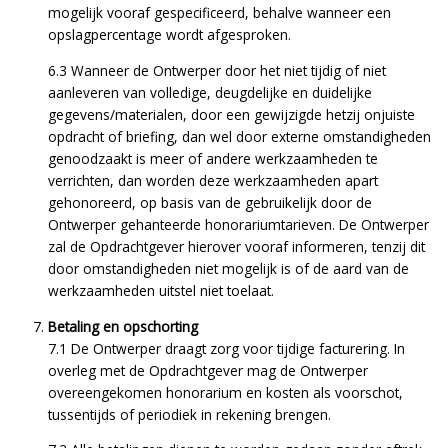
mogelijk vooraf gespecificeerd, behalve wanneer een
opslagpercentage wordt afgesproken.
6.3 Wanneer de Ontwerper door het niet tijdig of niet
aanleveren van volledige, deugdelijke en duidelijke
gegevens/materialen, door een gewijzigde hetzij onjuiste
opdracht of briefing, dan wel door externe omstandigheden
genoodzaakt is meer of andere werkzaamheden te
verrichten, dan worden deze werkzaamheden apart
gehonoreerd, op basis van de gebruikelijk door de
Ontwerper gehanteerde honorariumtarieven. De Ontwerper
zal de Opdrachtgever hierover vooraf informeren, tenzij dit
door omstandigheden niet mogelijk is of de aard van de
werkzaamheden uitstel niet toelaat.
Betaling en opschorting
7.1 De Ontwerper draagt zorg voor tijdige facturering. In
overleg met de Opdrachtgever mag de Ontwerper
overeengekomen honorarium en kosten als voorschot,
tussentijds of periodiek in rekening brengen.