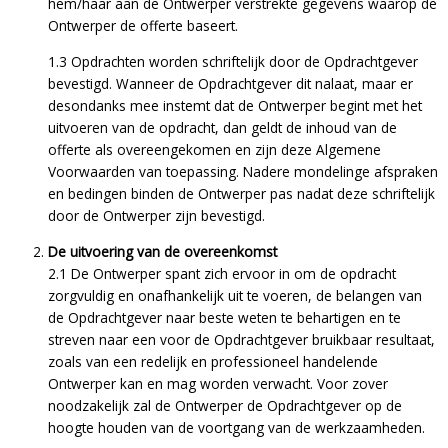
hem/haar aan de Ontwerper verstrekte gegevens waarop de
Ontwerper de offerte baseert.
1.3 Opdrachten worden schriftelijk door de Opdrachtgever
bevestigd. Wanneer de Opdrachtgever dit nalaat, maar er
desondanks mee instemt dat de Ontwerper begint met het
uitvoeren van de opdracht, dan geldt de inhoud van de
offerte als overeengekomen en zijn deze Algemene
Voorwaarden van toepassing. Nadere mondelinge afspraken
en bedingen binden de Ontwerper pas nadat deze schriftelijk
door de Ontwerper zijn bevestigd.
De uitvoering van de overeenkomst
2.1 De Ontwerper spant zich ervoor in om de opdracht
zorgvuldig en onafhankelijk uit te voeren, de belangen van
de Opdrachtgever naar beste weten te behartigen en te
streven naar een voor de Opdrachtgever bruikbaar resultaat,
zoals van een redelijk en professioneel handelende
Ontwerper kan en mag worden verwacht. Voor zover
noodzakelijk zal de Ontwerper de Opdrachtgever op de
hoogte houden van de voortgang van de werkzaamheden.