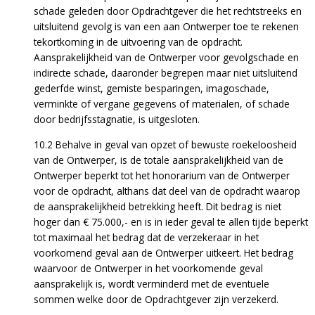
schade geleden door Opdrachtgever die het rechtstreeks en
uitsluitend gevolg is van een aan Ontwerper toe te rekenen
tekortkoming in de uitvoering van de opdracht.
Aansprakelijkheid van de Ontwerper voor gevolgschade en
indirecte schade, daaronder begrepen maar niet uitsluitend
gederfde winst, gemiste besparingen, imagoschade,
verminkte of vergane gegevens of materialen, of schade
door bedrijfsstagnatie, is uitgesloten.
10.2 Behalve in geval van opzet of bewuste roekeloosheid
van de Ontwerper, is de totale aansprakelijkheid van de
Ontwerper beperkt tot het honorarium van de Ontwerper
voor de opdracht, althans dat deel van de opdracht waarop
de aansprakelijkheid betrekking heeft. Dit bedrag is niet
hoger dan € 75.000,- en is in ieder geval te allen tijde beperkt
tot maximaal het bedrag dat de verzekeraar in het
voorkomend geval aan de Ontwerper uitkeert. Het bedrag
waarvoor de Ontwerper in het voorkomende geval
aansprakelijk is, wordt verminderd met de eventuele
sommen welke door de Opdrachtgever zijn verzekerd.