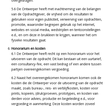
overgedragen.
5.6 De Ontwerper heeft met inachtneming van de belangen
van de Opdrachtgever, de vrijheid om de resultaten te
gebruiken voor eigen publiciteit, verwerving van opdrachten,
promotie, waaronder begrepen gebruik op het internet,
websites en social media, wedstrijden en tentoonstellingen
e.d., en om deze in bruikleen te krijgen, wanneer het om
fysieke resultaten gaat.
Honorarium en kosten
6.1 De Ontwerper heeft recht op een honorarium voor het
uitvoeren van de opdracht. Dit kan bestaan uit een uurtarief,
een consultancy-fee, een vast bedrag of een andere tussen
partijen overeengekomen vergoeding.
6.2 Naast het overeengekomen honorarium komen ook de
kosten die de Ontwerper voor de uitvoering van de opdracht
maakt, zoals bureau-, reis- en verblijfkosten, kosten voor
prints, kopieën, (druk)proeven, prototypes, en kosten van
derden voor advies, productie en begeleiding e.d., voor
vergoeding in aanmerking. Deze kosten worden zoveel