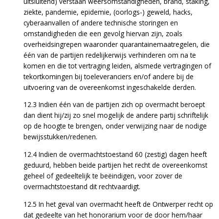
uitsluitend) verstaan weersomstandigheden, brand, staking,
ziekte, pandemie, epidemie, (oorlogs-) geweld, hacks,
cyberaanvallen of andere technische storingen en
omstandigheden die een gevolg hiervan zijn, zoals
overheidsingrepen waaronder quarantainemaatregelen, die
één van de partijen redelijkerwijs verhinderen om na te
komen en die tot vertraging leiden, alsmede vertragingen of
tekortkomingen bij toeleveranciers en/of andere bij de
uitvoering van de overeenkomst ingeschakelde derden.
12.3 Indien één van de partijen zich op overmacht beroept
dan dient hij/zij zo snel mogelijk de andere partij schriftelijk
op de hoogte te brengen, onder verwijzing naar de nodige
bewijsstukken/redenen.
12.4 Indien de overmachtstoestand 60 (zestig) dagen heeft
geduurd, hebben beide partijen het recht de overeenkomst
geheel of gedeeltelijk te beëindigen, voor zover de
overmachtstoestand dit rechtvaardigt.
12.5 In het geval van overmacht heeft de Ontwerper recht op
dat gedeelte van het honorarium voor de door hem/haar