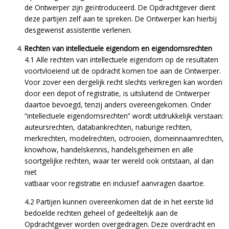
de Ontwerper zijn geïntroduceerd. De Opdrachtgever dient
deze partijen zelf aan te spreken. De Ontwerper kan hierbij
desgewenst assistentie verlenen.
Rechten van intellectuele eigendom en eigendomsrechten
4.1 Alle rechten van intellectuele eigendom op de resultaten
voortvloeiend uit de opdracht komen toe aan de Ontwerper.
Voor zover een dergelijk recht slechts verkregen kan worden
door een depot of registratie, is uitsluitend de Ontwerper
daartoe bevoegd, tenzij anders overeengekomen. Onder
“intellectuele eigendomsrechten” wordt uitdrukkelijk verstaan:
auteursrechten, databankrechten, naburige rechten,
merkrechten, modelrechten, octrooien, domeinnaamrechten,
knowhow, handelskennis, handelsgeheimen en alle
soortgelijke rechten, waar ter wereld ook ontstaan, al dan
niet
vatbaar voor registratie en inclusief aanvragen daartoe.
4.2 Partijen kunnen overeenkomen dat de in het eerste lid
bedoelde rechten geheel of gedeeltelijk aan de
Opdrachtgever worden overgedragen. Deze overdracht en